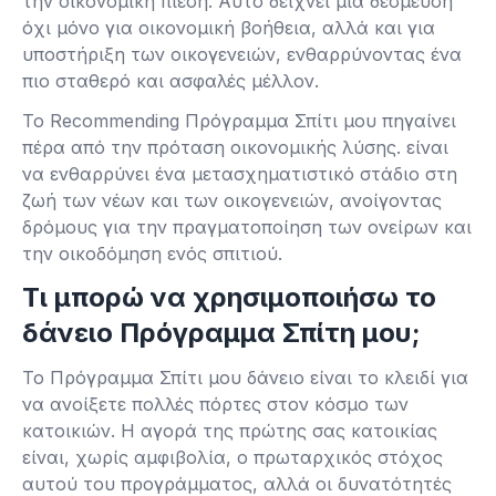
την οικονομική πίεση. Αυτό δείχνει μια δέσμευση
όχι μόνο για οικονομική βοήθεια, αλλά και για
υποστήριξη των οικογενειών, ενθαρρύνοντας ένα
πιο σταθερό και ασφαλές μέλλον.
Το Recommending Πρόγραμμα Σπίτι μου πηγαίνει
πέρα ​​από την πρόταση οικονομικής λύσης. είναι
να ενθαρρύνει ένα μετασχηματιστικό στάδιο στη
ζωή των νέων και των οικογενειών, ανοίγοντας
δρόμους για την πραγματοποίηση των ονείρων και
την οικοδόμηση ενός σπιτιού.
Τι μπορώ να χρησιμοποιήσω το
δάνειο Πρόγραμμα Σπίτη μου;
Το Πρόγραμμα Σπίτι μου δάνειο είναι το κλειδί για
να ανοίξετε πολλές πόρτες στον κόσμο των
κατοικιών. Η αγορά της πρώτης σας κατοικίας
είναι, χωρίς αμφιβολία, ο πρωταρχικός στόχος
αυτού του προγράμματος, αλλά οι δυνατότητές