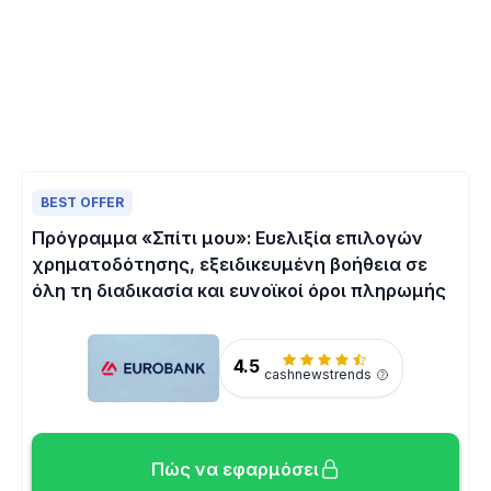
BEST OFFER
Πρόγραμμα «Σπίτι μου»: Ευελιξία επιλογών
χρηματοδότησης, εξειδικευμένη βοήθεια σε
όλη τη διαδικασία και ευνοϊκοί όροι πληρωμής
4.5
cashnewstrends
Πώς να εφαρμόσει