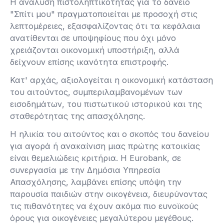
Η ανάλυση πιστοληπτικότητας για το δάνειο
"Σπίτι μου" πραγματοποιείται με προσοχή στις
λεπτομέρειες, εξασφαλίζοντας ότι τα κεφάλαια
ανατίθενται σε υποψηφίους που όχι μόνο
χρειάζονται οικονομική υποστήριξη, αλλά
δείχνουν επίσης ικανότητα επιστροφής.
Κατ' αρχάς, αξιολογείται η οικονομική κατάσταση
του αιτούντος, συμπεριλαμβανομένων των
εισοδημάτων, του πιστωτικού ιστορικού και της
σταθερότητας της απασχόλησης.
Η ηλικία του αιτούντος και ο σκοπός του δανείου
για αγορά ή ανακαίνιση μιας πρώτης κατοικίας
είναι θεμελιώδεις κριτήρια. Η Eurobank, σε
συνεργασία με την Δημόσια Υπηρεσία
Απασχόλησης, λαμβάνει επίσης υπόψη την
παρουσία παιδιών στην οικογένεια, διευρύνοντας
τις πιθανότητες να έχουν ακόμα πιο ευνοϊκούς
όρους για οικογένειες μεγαλύτερου μεγέθους.