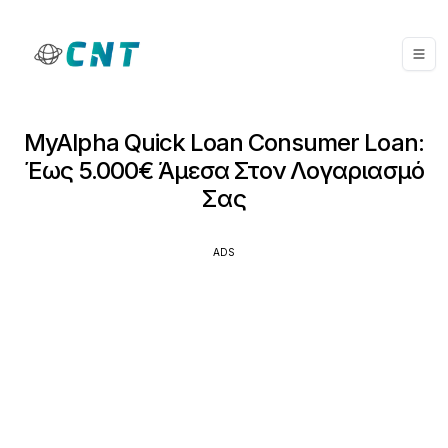
MyAlpha Quick Loan Consumer Loan:
Έως 5.000€ Άμεσα Στον Λογαριασμό
Σας
ADS