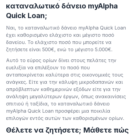
καταναλωτικό δάνειο myAlpha
Quick Loan;
Ναι, το καταναλωτικό δάνειο myAlpha Quick Loan
έχει καθορισμένο ελάχιστο και μέγιστο ποσό
δανείου. Το ελάχιστο ποσό που μπορείτε να
ζητήσετε είναι 500€, ενώ το μέγιστο 5.000€.
Αυτό το εύρος ορίων δίνει στους πελάτες την
ευελιξία να επιλέξουν το ποσό που
ανταποκρίνεται καλύτερα στις οικονομικές τους
ανάγκες. Είτε για την κάλυψη μικροδαπανών και
απρόβλεπτων καθημερινών εξόδων είτε για την
ανάληψη μεγαλύτερων έργων, όπως ανακαινίσεις
σπιτιού ή ταξίδια, το καταναλωτικό δάνειο
myAlpha Quick Loan προσφέρει μια ποικιλία
επιλογών εντός αυτών των καθορισμένων ορίων.
Θέλετε να ζητήσετε; Μάθετε πώς