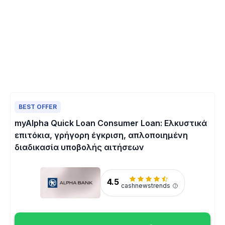
BEST OFFER
myAlpha Quick Loan Consumer Loan: Ελκυστικά
επιτόκια, γρήγορη έγκριση, απλοποιημένη
διαδικασία υποβολής αιτήσεων
4.5
cashnewstrends