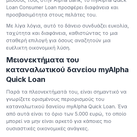
μισθούς τους στην Alpha Bank, το myAlpha Quick
Loan Consumer Loan προσφέρει διαφάνεια και
προσβασιμότητα στους πελάτες του.
Με λίγα λόγια, αυτό το δάνειο συνδυάζει ευκολία,
ταχύτητα και διαφάνεια, καθιστώντας το μια
σταθερή επιλογή για όσους αναζητούν μια
ευέλικτη οικονομική λύση.
Μειονεκτήματα του
καταναλωτικού δανείου myAlpha
Quick Loan
Παρά τα πλεονεκτήματά του, είναι σημαντικό να
γνωρίζετε ορισμένους περιορισμούς του
καταναλωτικού δανείου myAlpha Quick Loan. Ένα
από αυτά είναι το όριο των 5.000 ευρώ, το οποίο
μπορεί να μην είναι αρκετό για κάποιες πιο
ουσιαστικές οικονομικές ανάγκες.