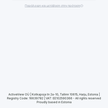
Παράλειψη και μετάβαση στην πρόταση
ActiveView OÜ | Kotkapoja tn 2a-10, Tallinn 10615, Harju, Estonia |
Registry Code: 16639782 | VAT: EE102590366
-
All rights reserved
Proudly based in Estonia