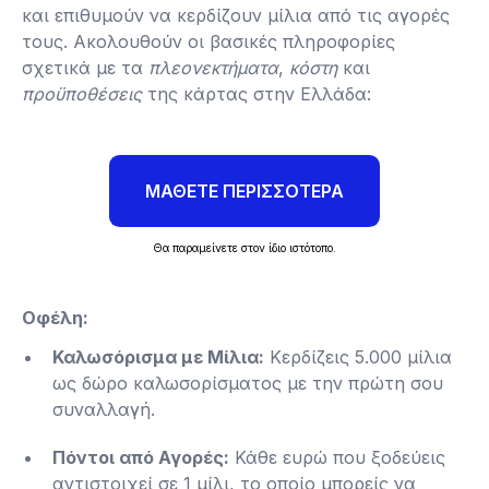
και επιθυμούν να κερδίζουν μίλια από τις αγορές
τους. Ακολουθούν οι βασικές πληροφορίες
σχετικά με τα
πλεονεκτήματα
,
κόστη
και
προϋποθέσεις
της κάρτας στην Ελλάδα:
ΜΑΘΕΤΕ ΠΕΡΙΣΣΟΤΕΡΑ
Θα παραμείνετε στον ίδιο ιστότοπο.
Οφέλη:
Καλωσόρισμα με Μίλια:
Κερδίζεις 5.000 μίλια
ως δώρο καλωσορίσματος με την πρώτη σου
συναλλαγή.
Πόντοι από Αγορές:
Κάθε ευρώ που ξοδεύεις
αντιστοιχεί σε 1 μίλι, το οποίο μπορείς να