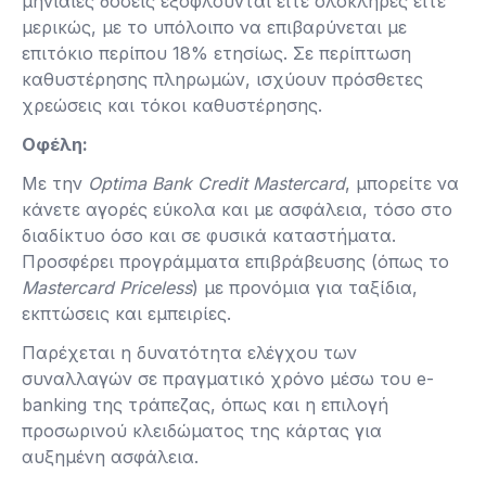
μηνιαίες δόσεις εξοφλούνται είτε ολόκληρες είτε
μερικώς, με το υπόλοιπο να επιβαρύνεται με
επιτόκιο περίπου 18% ετησίως. Σε περίπτωση
καθυστέρησης πληρωμών, ισχύουν πρόσθετες
χρεώσεις και τόκοι καθυστέρησης​.
Οφέλη:
Με την
Optima Bank Credit Mastercard
, μπορείτε να
κάνετε αγορές εύκολα και με ασφάλεια, τόσο στο
διαδίκτυο όσο και σε φυσικά καταστήματα.
Προσφέρει προγράμματα επιβράβευσης (όπως το
Mastercard Priceless
) με προνόμια για ταξίδια,
εκπτώσεις και εμπειρίες.
Παρέχεται η δυνατότητα ελέγχου των
συναλλαγών σε πραγματικό χρόνο μέσω του e-
banking της τράπεζας, όπως και η επιλογή
προσωρινού κλειδώματος της κάρτας για
αυξημένη ασφάλεια​.