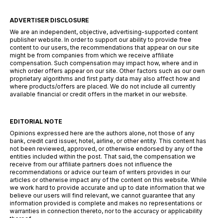
ADVERTISER DISCLOSURE
We are an independent, objective, advertising-supported content
publisher website. In order to support our ability to provide free
content to our users, the recommendations that appear on our site
might be from companies from which we receive affiliate
compensation. Such compensation may impact how, where and in
which order offers appear on our site. Other factors such as our own
proprietary algorithms and first party data may also affect how and
where products/offers are placed. We do not include all currently
available financial or credit offers in the market in our website.
EDITORIAL NOTE
Opinions expressed here are the authors alone, not those of any
bank, credit card issuer, hotel, airline, or other entity. This content has
not been reviewed, approved, or otherwise endorsed by any of the
entities included within the post. That said, the compensation we
receive from our affiliate partners does not influence the
recommendations or advice our team of writers provides in our
articles or otherwise impact any of the content on this website. While
we work hard to provide accurate and up to date information that we
believe our users will find relevant, we cannot guarantee that any
information provided is complete and makes no representations or
warranties in connection thereto, nor to the accuracy or applicability