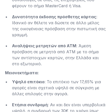
φέρουν το σήμα MasterCard ή Visa.
Δυνατότητα έκδοσης πρόσθετης κάρτας
:
Ιδανικό αν θέλετε να δώσετε σε άλλο μέλος
της οικογένειας πρόσβαση στην πιστωτική σας
γραμμή​.
Αναλήψεις μετρητών από ATM
: Άμεση
πρόσβαση σε μετρητά από ATM με το σήμα
των αντίστοιχων καρτών, στην Ελλάδα και
στο εξωτερικό​.
Μειονεκτήματα:
Υψηλό επιτόκιο
: Το επιτόκιο των 17,65% για
αγορές είναι σχετικά υψηλό σε σύγκριση με
άλλες επιλογές στην αγορά​.
Ετήσια συνδρομή
: Αν και δεν είναι υπερβολικά
υψηλή, η συνδρομή των 30€ το χρόνο ίσως