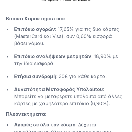
Βασικά Χαρακτηριστικά:
Επιτόκιο αγορών
: 17,65% για τις δύο κάρτες
(MasterCard και Visa), συν 0,60% εισφορά
βάσει νόμου​.
Επιτόκιο αναλήψεων μετρητών
: 18,90% με
την ίδια εισφορά.
Ετήσια συνδρομή
: 30€ για κάθε κάρτα​.
Δυνατότητα Μεταφοράς Υπολοίπου
:
Μπορείτε να μεταφέρετε υπόλοιπα από άλλες
κάρτες με χαμηλότερο επιτόκιο (6,90%)​.
Πλεονεκτήματα:
Αγορές σε όλο τον κόσμο
: Δέχεται
συναλλαγές σε όλες τις επιχειρήσεις που