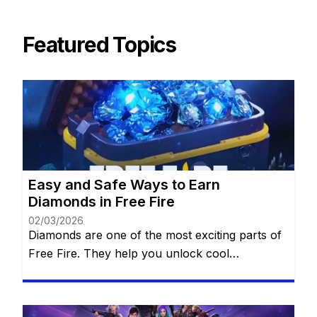
Featured Topics
Easy and Safe Ways to Earn
Diamonds in Free Fire
02/03/2026
Diamonds are one of the most exciting parts of
Free Fire. They help you unlock cool
characters, grab stylish outfits, and access
special features that make every match more
thrilling. For many players, diamonds feel like