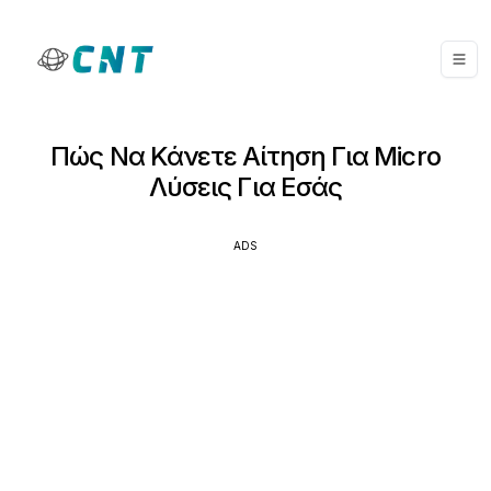
Πώς Να Κάνετε Αίτηση Για Micro
Λύσεις Για Εσάς
ADS