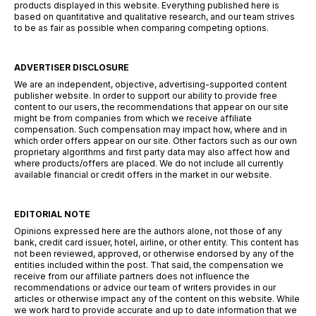
products displayed in this website. Everything published here is
based on quantitative and qualitative research, and our team strives
to be as fair as possible when comparing competing options.
ADVERTISER DISCLOSURE
We are an independent, objective, advertising-supported content
publisher website. In order to support our ability to provide free
content to our users, the recommendations that appear on our site
might be from companies from which we receive affiliate
compensation. Such compensation may impact how, where and in
which order offers appear on our site. Other factors such as our own
proprietary algorithms and first party data may also affect how and
where products/offers are placed. We do not include all currently
available financial or credit offers in the market in our website.
EDITORIAL NOTE
Opinions expressed here are the authors alone, not those of any
bank, credit card issuer, hotel, airline, or other entity. This content has
not been reviewed, approved, or otherwise endorsed by any of the
entities included within the post. That said, the compensation we
receive from our affiliate partners does not influence the
recommendations or advice our team of writers provides in our
articles or otherwise impact any of the content on this website. While
we work hard to provide accurate and up to date information that we