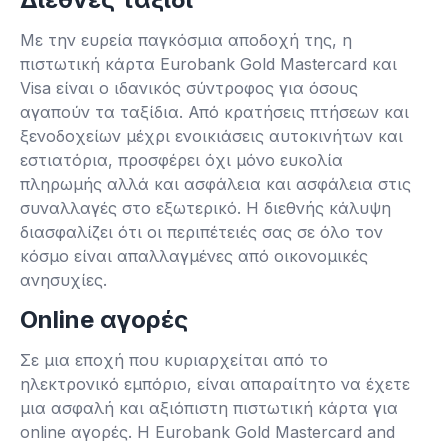
Με την ευρεία παγκόσμια αποδοχή της, η
πιστωτική κάρτα Eurobank Gold Mastercard και
Visa είναι ο ιδανικός σύντροφος για όσους
αγαπούν τα ταξίδια. Από κρατήσεις πτήσεων και
ξενοδοχείων μέχρι ενοικιάσεις αυτοκινήτων και
εστιατόρια, προσφέρει όχι μόνο ευκολία
πληρωμής αλλά και ασφάλεια και ασφάλεια στις
συναλλαγές στο εξωτερικό. Η διεθνής κάλυψη
διασφαλίζει ότι οι περιπέτειές σας σε όλο τον
κόσμο είναι απαλλαγμένες από οικονομικές
ανησυχίες.
Online αγορές
Σε μια εποχή που κυριαρχείται από το
ηλεκτρονικό εμπόριο, είναι απαραίτητο να έχετε
μια ασφαλή και αξιόπιστη πιστωτική κάρτα για
online αγορές. Η Eurobank Gold Mastercard and