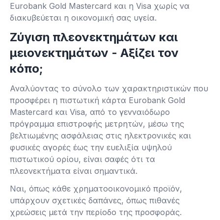
Eurobank Gold Mastercard και η Visa χωρίς να
διακυβεύεται η οικονομική σας υγεία.
Ζύγιση πλεονεκτημάτων και
μειονεκτημάτων - Αξίζει τον
κόπο;
Αναλύοντας το σύνολο των χαρακτηριστικών που
προσφέρει η πιστωτική κάρτα Eurobank Gold
Mastercard και Visa, από το γενναιόδωρο
πρόγραμμα επιστροφής μετρητών, μέσω της
βελτιωμένης ασφάλειας στις ηλεκτρονικές και
φυσικές αγορές έως την ευελιξία υψηλού
πιστωτικού ορίου, είναι σαφές ότι τα
πλεονεκτήματα είναι σημαντικά.
Ναι, όπως κάθε χρηματοοικονομικό προϊόν,
υπάρχουν σχετικές δαπάνες, όπως πιθανές
χρεώσεις μετά την περίοδο της προσφοράς.