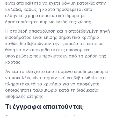
είναι απαραίτητο να έχετε μόνιμη κατοικία στην
Ελλάδα, καθώς η κάρτα προσφέρεται από
ελληνικό χρηματοπιστωτικό ίδρυμα με
δραστηριότητες κυρίως εντός της χώρας.
Η σταθερή απασχόληση και η αποδεδειγμένη πηγή
εισοδήματος είναι επίσης σημαντικά κριτήρια,
καθώς διαβεβαιώνουν την τράπεζα ότι είστε σε
θέση να ανταποκριθείτε στις οικονομικές
υποχρεώσεις που προκύπτουν από τη χρήση της
κάρτας.
Αν και το ελάχιστο απαιτούμενο εισόδημα μπορεί
να ποικίλλει, είναι σημαντικό να βεβαιωθείτε ότι
πληροίτε αυτά τα κριτήρια για να αποφύγετε
οποιαδήποτε ταλαιπωρία κατά τη διαδικασία
υποβολής αίτησης.
Τι έγγραφα απαιτούνται;