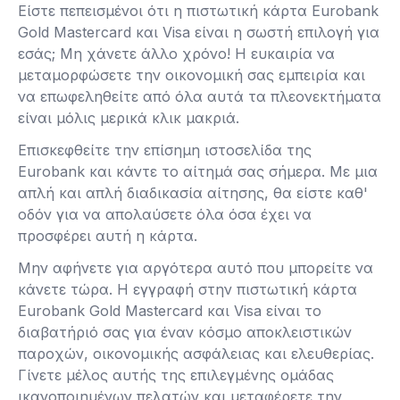
Είστε πεπεισμένοι ότι η πιστωτική κάρτα Eurobank
Gold Mastercard και Visa είναι η σωστή επιλογή για
εσάς; Μη χάνετε άλλο χρόνο! Η ευκαιρία να
μεταμορφώσετε την οικονομική σας εμπειρία και
να επωφεληθείτε από όλα αυτά τα πλεονεκτήματα
είναι μόλις μερικά κλικ μακριά.
Επισκεφθείτε την επίσημη ιστοσελίδα της
Eurobank και κάντε το αίτημά σας σήμερα. Με μια
απλή και απλή διαδικασία αίτησης, θα είστε καθ'
οδόν για να απολαύσετε όλα όσα έχει να
προσφέρει αυτή η κάρτα.
Μην αφήνετε για αργότερα αυτό που μπορείτε να
κάνετε τώρα. Η εγγραφή στην πιστωτική κάρτα
Eurobank Gold Mastercard και Visa είναι το
διαβατήριό σας για έναν κόσμο αποκλειστικών
παροχών, οικονομικής ασφάλειας και ελευθερίας.
Γίνετε μέλος αυτής της επιλεγμένης ομάδας
ικανοποιημένων πελατών και μεταφέρετε την