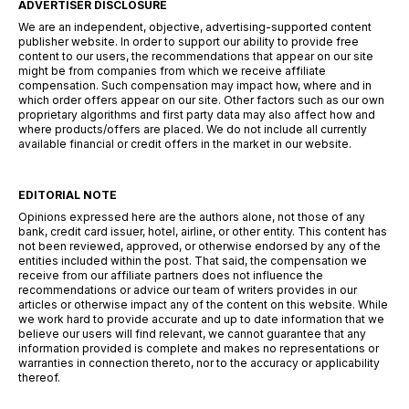
ADVERTISER DISCLOSURE
We are an independent, objective, advertising-supported content
publisher website. In order to support our ability to provide free
content to our users, the recommendations that appear on our site
might be from companies from which we receive affiliate
compensation. Such compensation may impact how, where and in
which order offers appear on our site. Other factors such as our own
proprietary algorithms and first party data may also affect how and
where products/offers are placed. We do not include all currently
available financial or credit offers in the market in our website.
EDITORIAL NOTE
Opinions expressed here are the authors alone, not those of any
bank, credit card issuer, hotel, airline, or other entity. This content has
not been reviewed, approved, or otherwise endorsed by any of the
entities included within the post. That said, the compensation we
receive from our affiliate partners does not influence the
recommendations or advice our team of writers provides in our
articles or otherwise impact any of the content on this website. While
we work hard to provide accurate and up to date information that we
believe our users will find relevant, we cannot guarantee that any
information provided is complete and makes no representations or
warranties in connection thereto, nor to the accuracy or applicability
thereof.