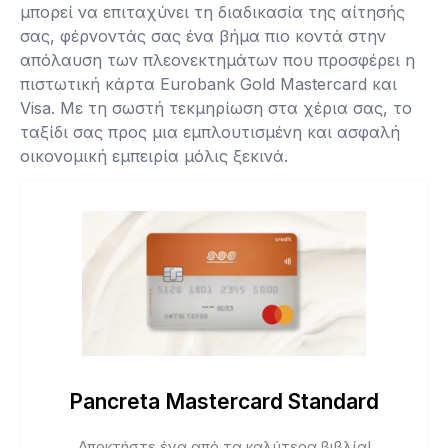
μπορεί να επιταχύνει τη διαδικασία της αίτησής
σας, φέρνοντάς σας ένα βήμα πιο κοντά στην
απόλαυση των πλεονεκτημάτων που προσφέρει η
πιστωτική κάρτα Eurobank Gold Mastercard και
Visa. Με τη σωστή τεκμηρίωση στα χέρια σας, το
ταξίδι σας προς μια εμπλουτισμένη και ασφαλή
οικονομική εμπειρία μόλις ξεκινά.
Pancreta Mastercard Standard
Αποκτήστε ένα από τα καλύτερα βιβλία!