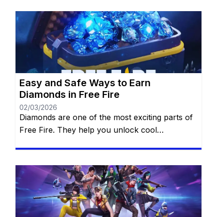
Easy and Safe Ways to Earn
Diamonds in Free Fire
02/03/2026
Diamonds are one of the most exciting parts of
Free Fire. They help you unlock cool
characters, grab stylish outfits, and access
special features that make every match more
thrilling. For many players, diamonds feel like
magic gems that can transform the game
experience. The best part? You don’t always
need to spend real money […]