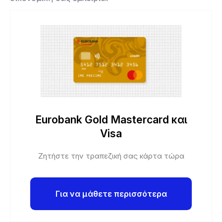
Eurobank Gold Mastercard και
Visa
Ζητήστε την τραπεζική σας κάρτα τώρα
Για να μάθετε περισσότερα