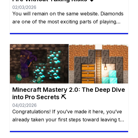
02/03/2026
You will remain on the same website. Diamonds
are one of the most exciting parts of playing
Free Fire. They allow you to unlock cool outfits,
special characters, and unique items that make
the game more fun and personal. Many players
dream of having more diamonds, but not
everyone wants—or can—spend real money.
The good […]
Minecraft Mastery 2.0: The Deep Dive
into Pro Secrets ⛏️
04/02/2026
Congratulations! If you’ve made it here, you’ve
already taken your first steps toward leaving the
“casual” life behind. You know the basics of the
water bucket MLG, you understand that