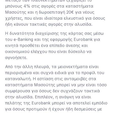
μπόνους 4% στις αγορές στα καταστήματα
Μασούτης και η δωροεπιταγή 20€ για νέους
χρήστες, που είναι ιδιαίτερα ελκυστικό για όσους
ήδη κάνουν τακτικές αγορές στην αλυσίδα.
Η δυνατότητα διαχείρισης της κάρτας σας μέσω
του e-Banking και της εφαρμογής Eurobank για
κινητά προσθέτει ένα επίπεδο άνεσης και
οικονομικού ελέγχου που είναι δύσκολο να
αγνοήσετε.
Από την άλλη πλευρά, τα μειονεκτήματα είναι
περιορισμένα και συχνά ειδικά για το προφίλ του
καταναλωτή. Η εστίαση στις ανταμοιβές στα
καταστήματα Μασούτης μπορεί να μην είναι τόσο
συμφέρουσα για όσους δεν συχνάζουν τακτικά
στην αλυσίδα. Επιπλέον, η ανάγκη να είναι
πελάτης της Eurobank μπορεί να αποτελεί εμπόδιο
για όσους προτιμούν ή έχουν ήδη δεσμεύσεις με