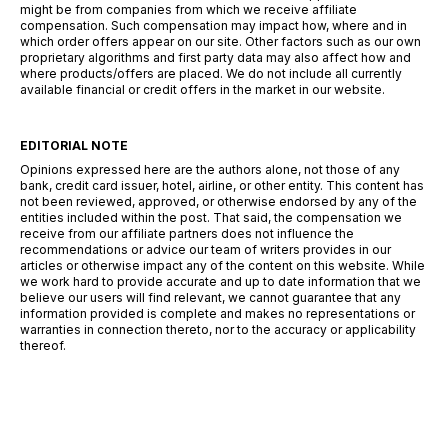
might be from companies from which we receive affiliate
compensation. Such compensation may impact how, where and in
which order offers appear on our site. Other factors such as our own
proprietary algorithms and first party data may also affect how and
where products/offers are placed. We do not include all currently
available financial or credit offers in the market in our website.
EDITORIAL NOTE
Opinions expressed here are the authors alone, not those of any
bank, credit card issuer, hotel, airline, or other entity. This content has
not been reviewed, approved, or otherwise endorsed by any of the
entities included within the post. That said, the compensation we
receive from our affiliate partners does not influence the
recommendations or advice our team of writers provides in our
articles or otherwise impact any of the content on this website. While
we work hard to provide accurate and up to date information that we
believe our users will find relevant, we cannot guarantee that any
information provided is complete and makes no representations or
warranties in connection thereto, nor to the accuracy or applicability
thereof.