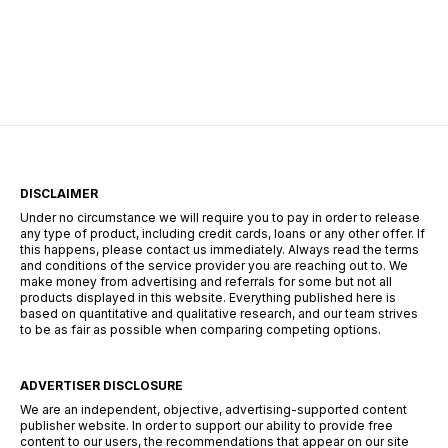
villagers are basically walking cheat codes, and
you’ve likely seen the credits roll after defeating
the Ender Dragon. But for a Minecraft Pro, the
“The […]
DISCLAIMER
Under no circumstance we will require you to pay in order to release
any type of product, including credit cards, loans or any other offer. If
this happens, please contact us immediately. Always read the terms
and conditions of the service provider you are reaching out to. We
make money from advertising and referrals for some but not all
products displayed in this website. Everything published here is
based on quantitative and qualitative research, and our team strives
to be as fair as possible when comparing competing options.
ADVERTISER DISCLOSURE
We are an independent, objective, advertising-supported content
publisher website. In order to support our ability to provide free
content to our users, the recommendations that appear on our site