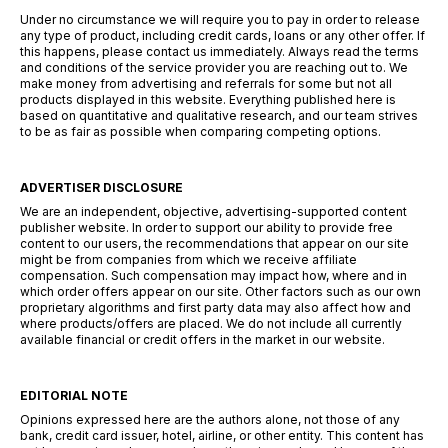
Under no circumstance we will require you to pay in order to release
any type of product, including credit cards, loans or any other offer. If
this happens, please contact us immediately. Always read the terms
and conditions of the service provider you are reaching out to. We
make money from advertising and referrals for some but not all
products displayed in this website. Everything published here is
based on quantitative and qualitative research, and our team strives
to be as fair as possible when comparing competing options.
ADVERTISER DISCLOSURE
We are an independent, objective, advertising-supported content
publisher website. In order to support our ability to provide free
content to our users, the recommendations that appear on our site
might be from companies from which we receive affiliate
compensation. Such compensation may impact how, where and in
which order offers appear on our site. Other factors such as our own
proprietary algorithms and first party data may also affect how and
where products/offers are placed. We do not include all currently
available financial or credit offers in the market in our website.
EDITORIAL NOTE
Opinions expressed here are the authors alone, not those of any
bank, credit card issuer, hotel, airline, or other entity. This content has