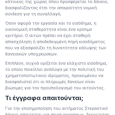
κάτοικος της χώρας όπου προσφέρεται το δάνειο,
διασφαλίζοντας έτσι την απαραίτητη νομική
σύνδεση για τη συναλλαγή.
Όσον αφορά την εργασία και το εισόδημα, η
οικονομική σταθερότητα είναι ένα κρίσιμο
κριτήριο. Ο αιτών πρέπει να έχει σταθερή
απασχόληση ή αποδεδειγμένη πηγή εισοδήματος
που να εξασφαλίζει τη δυνατότητα κάλυψης των
δανειακών υποχρεώσεων.
Επιπλέον, συχνά ορίζεται ένα ελάχιστο εισόδημα,
το οποίο ποικίλλει ανάλογα με την πολιτική του
χρηματοπιστωτικού ιδρύματος, προκειμένου να
διασφαλιστεί ότι οι πληρωμές δανείων είναι
βιώσιμες για τον προϋπολογισμό του αιτούντος.
Τι έγγραφα απαιτούνται;
Για την επισημοποίηση του αιτήματος Στεγαστικό
δάνειο απαιτείται μια σειρά εγγράφων, ξεκινώντας