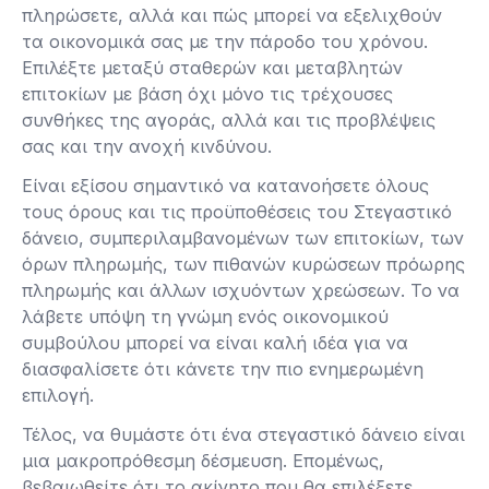
πληρώσετε, αλλά και πώς μπορεί να εξελιχθούν
τα οικονομικά σας με την πάροδο του χρόνου.
Επιλέξτε μεταξύ σταθερών και μεταβλητών
επιτοκίων με βάση όχι μόνο τις τρέχουσες
συνθήκες της αγοράς, αλλά και τις προβλέψεις
σας και την ανοχή κινδύνου.
Είναι εξίσου σημαντικό να κατανοήσετε όλους
τους όρους και τις προϋποθέσεις του Στεγαστικό
δάνειο, συμπεριλαμβανομένων των επιτοκίων, των
όρων πληρωμής, των πιθανών κυρώσεων πρόωρης
πληρωμής και άλλων ισχυόντων χρεώσεων. Το να
λάβετε υπόψη τη γνώμη ενός οικονομικού
συμβούλου μπορεί να είναι καλή ιδέα για να
διασφαλίσετε ότι κάνετε την πιο ενημερωμένη
επιλογή.
Τέλος, να θυμάστε ότι ένα στεγαστικό δάνειο είναι
μια μακροπρόθεσμη δέσμευση. Επομένως,
βεβαιωθείτε ότι το ακίνητο που θα επιλέξετε