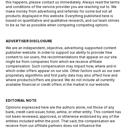
this happens, please contact us immediately. Always read the terms
and conditions of the service provider you are reaching out to. We
make money from advertising and referrals for some but not all
products displayed in this website. Everything published here is
based on quantitative and qualitative research, and our team strives
to be as fair as possible when comparing competing options.
ADVERTISER DISCLOSURE
We are an independent, objective, advertising-supported content
publisher website. In order to support our ability to provide free
content to our users, the recommendations that appear on our site
might be from companies from which we receive affiliate
compensation. Such compensation may impact how, where and in
which order offers appear on our site. Other factors such as our own
proprietary algorithms and first party data may also affect how and
where products/offers are placed. We do not include all currently
available financial or credit offers in the market in our website.
EDITORIAL NOTE
Opinions expressed here are the authors alone, not those of any
bank, credit card issuer, hotel, airline, or other entity. This content has
not been reviewed, approved, or otherwise endorsed by any of the
entities included within the post. That said, the compensation we
receive from our affiliate partners does not influence the