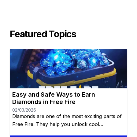
Featured Topics
Easy and Safe Ways to Earn
Diamonds in Free Fire
02/03/2026
Diamonds are one of the most exciting parts of
Free Fire. They help you unlock cool
characters, grab stylish outfits, and access